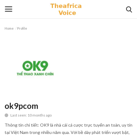
Home
Profile
Login
Register
Home
Contact
Videos
Travel
ok9pcom
Last seen: 10 months ago
Lifestyle
Thông tin chi tiết: OK9 là nhà cái cá cược trực tuyến an toàn, uy tín
Gallery
tại Việt Nam trong nhiều năm qua. Với bề dày phát triển vượt bật,