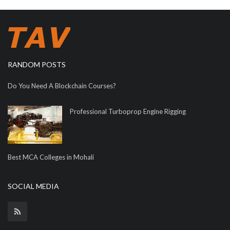
RANDOM POSTS
Do You Need A Blockchain Courses?
Professional Turboprop Engine Rigging
Best MCA Colleges in Mohali
SOCIAL MEDIA