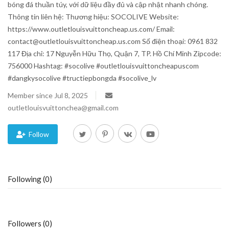
bóng đá thuần túy, với dữ liệu đầy đủ và cập nhật nhanh chóng.
Thông tin liên hệ: Thương hiệu: SOCOLIVE Website:
Blog
https://www.outletlouisvuittoncheap.us.com/ Email:
contact@outletlouisvuittoncheap.us.com Số điện thoại: 0961 832
Trending
117 Địa chỉ: 17 Nguyễn Hữu Thọ, Quận 7, TP. Hồ Chí Minh Zipcode:
756000 Hashtag: #socolive #outletlouisvuittoncheapuscom
Fashion
#dangkysocolive #tructiepbongda #socolive_lv
Member since Jul 8, 2025
Sitemap
outletlouisvuittonchea@gmail.com
News
Follow
Business
Following (0)
Followers (0)