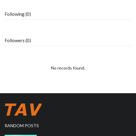
Following (0)
Followers (0)
No records found.
RANDOM POSTS