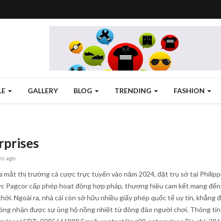
LE
GALLERY
BLOG
TRENDING
FASHION
rprises
hs ago
 mắt thị trường cá cược trực tuyến vào năm 2024, đặt trụ sở tại Philippi
ợc Pagcor cấp phép hoạt động hợp pháp, thương hiệu cam kết mang đến 
ởi. Ngoài ra, nhà cái còn sở hữu nhiều giấy phép quốc tế uy tín, khẳng đ
ng nhận được sự ủng hộ nồng nhiệt từ đông đảo người chơi. Thông tin