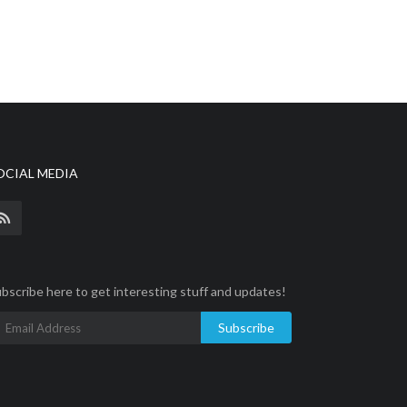
OCIAL MEDIA
bscribe here to get interesting stuff and updates!
Subscribe