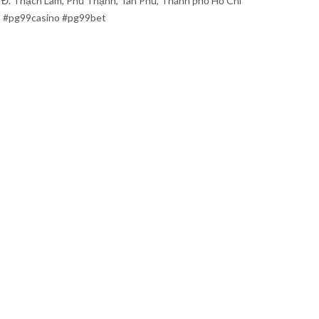
6 Đ. Thạch Lam, Phú Thạnh, Tân Phú, Thành phố Hồ Chí
9 #pg99casino #pg99bet