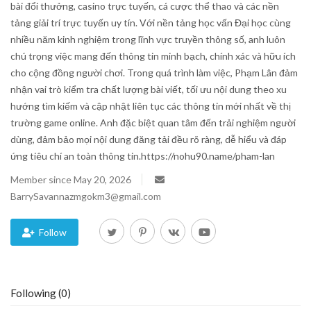
bài đổi thưởng, casino trực tuyến, cá cược thể thao và các nền
tảng giải trí trực tuyến uy tín. Với nền tảng học vấn Đại học cùng
Blog
nhiều năm kinh nghiệm trong lĩnh vực truyền thông số, anh luôn
chú trọng việc mang đến thông tin minh bạch, chính xác và hữu ích
Trending
cho cộng đồng người chơi. Trong quá trình làm việc, Phạm Lân đảm
nhận vai trò kiểm tra chất lượng bài viết, tối ưu nội dung theo xu
Fashion
hướng tìm kiếm và cập nhật liên tục các thông tin mới nhất về thị
trường game online. Anh đặc biệt quan tâm đến trải nghiệm người
Sitemap
dùng, đảm bảo mọi nội dung đăng tải đều rõ ràng, dễ hiểu và đáp
ứng tiêu chí an toàn thông tin.https://nohu90.name/pham-lan
News
Member since May 20, 2026
BarrySavannazmgokm3@gmail.com
Business
Follow
Following (0)