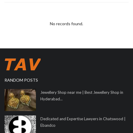
No records found.
RANDOM POSTS
Jewellery Shop near me | Best Jewellery Shop in
Hyderabad...
Dedicated and Expertise Lawyers in Chatswood |
Ebandco