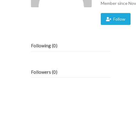
Member since Nov
Follow
Following (0)
Followers (0)