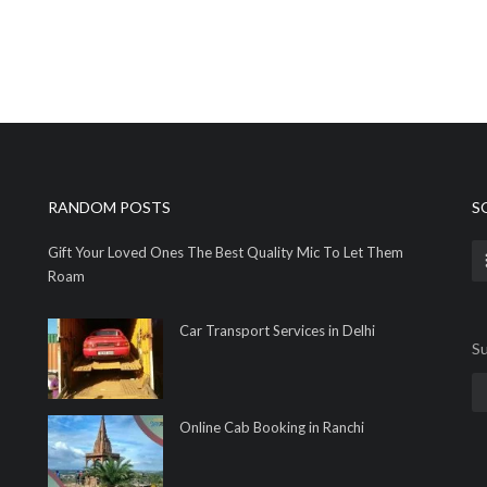
RANDOM POSTS
S
Gift Your Loved Ones The Best Quality Mic To Let Them
Roam
Car Transport Services in Delhi
Su
Online Cab Booking in Ranchi