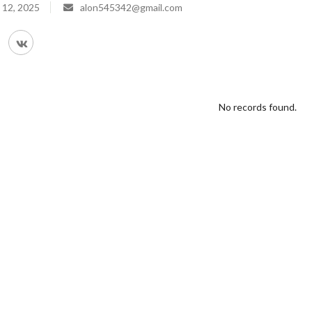
 12, 2025
alon545342@gmail.com
No records found.