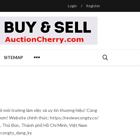
Login
/
Register
SITEMAP
õ môi trường làm việc và uy tín thương hiệu! Cùng
hơn! Website chính thức: https://reviewcongty.co/
B, Thủ Đức, Thành phố Hồ Chí Minh, Việt Nam
wcongty_dang_ky