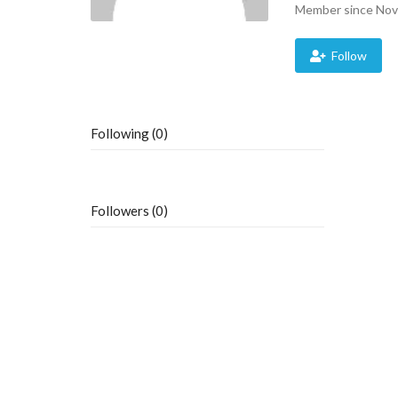
Member since Nov
Follow
Following (0)
Followers (0)