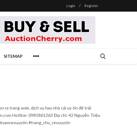
Login
/
Register
SITEMAP
ra trang web, dịch vụ hay nhà cái uy tín để trải
tin.com Hotline: 0985861263 Địa chỉ: 42 Nguyễn Triệu
inkvaorevuuytin #trang_chu_revuuytin