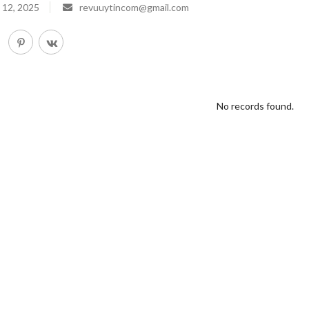
 12, 2025
revuuytincom@gmail.com
No records found.