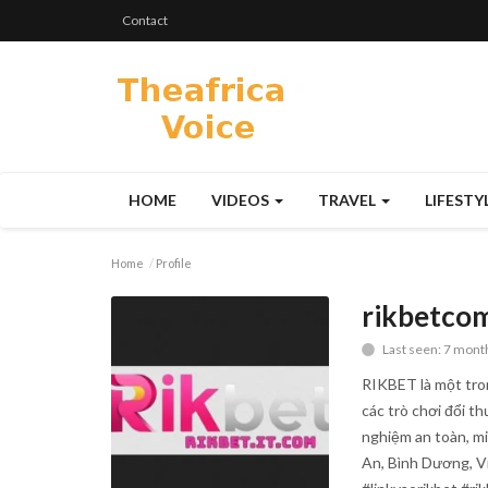
Contact
HOME
VIDEOS
TRAVEL
LIFESTY
Home
Profile
rikbetco
Last seen: 7 mont
RIKBET là một tron
các trò chơi đổi t
nghiệm an toàn, mi
An, Bình Dương, V