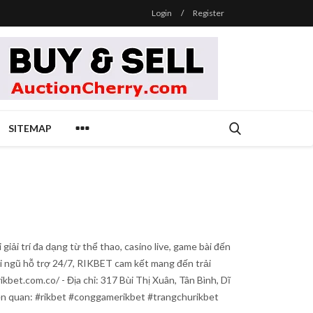
Login
/
Register
SITEMAP
ải trí đa dạng từ thể thao, casino live, game bài đến
ội ngũ hỗ trợ 24/7, RIKBET cam kết mang đến trải
bet.com.co/ - Địa chỉ: 317 Bùi Thị Xuân, Tân Bình, Dĩ
ên quan: #rikbet #conggamerikbet #trangchurikbet