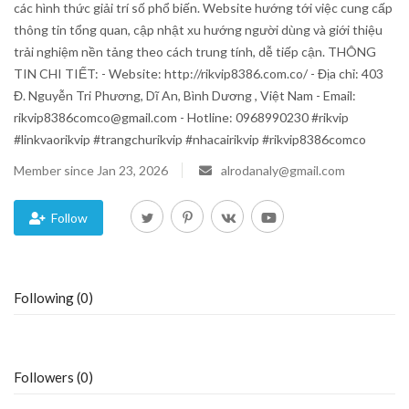
các hình thức giải trí số phổ biến. Website hướng tới việc cung cấp
thông tin tổng quan, cập nhật xu hướng người dùng và giới thiệu
Blog
trải nghiệm nền tảng theo cách trung tính, dễ tiếp cận. THÔNG
TIN CHI TIẾT: - Website: http://rikvip8386.com.co/ - Địa chỉ: 403
Trending
Đ. Nguyễn Tri Phương, Dĩ An, Bình Dương , Việt Nam - Email:
rikvip8386comco@gmail.com - Hotline: 0968990230 #rikvip
Fashion
#linkvaorikvip #trangchurikvip #nhacairikvip #rikvip8386comco
Member since Jan 23, 2026
alrodanaly@gmail.com
Sitemap
News
Follow
Business
Following (0)
Followers (0)