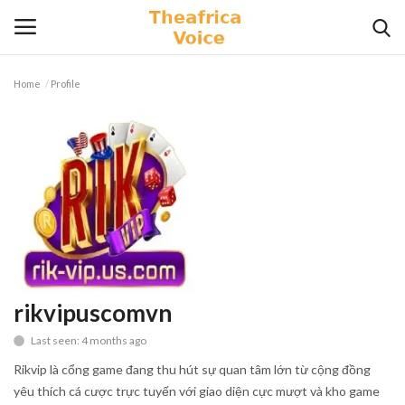
Home
Profile
Login
Register
Home
Contact
Videos
Travel
rikvipuscomvn
Last seen: 4 months ago
Lifestyle
Rikvip là cổng game đang thu hút sự quan tâm lớn từ cộng đồng
Gallery
yêu thích cá cược trực tuyến với giao diện cực mượt và kho game