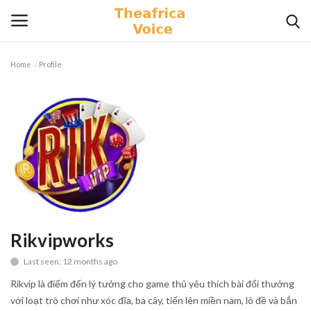
Home
Profile
Login
Register
Home
Contact
Videos
Travel
Rikvipworks
Last seen: 12 months ago
Lifestyle
Rikvip là điểm đến lý tưởng cho game thủ yêu thích bài đổi thưởng
Gallery
với loạt trò chơi như xóc đĩa, ba cây, tiến lên miền nam, lô đề và bắn