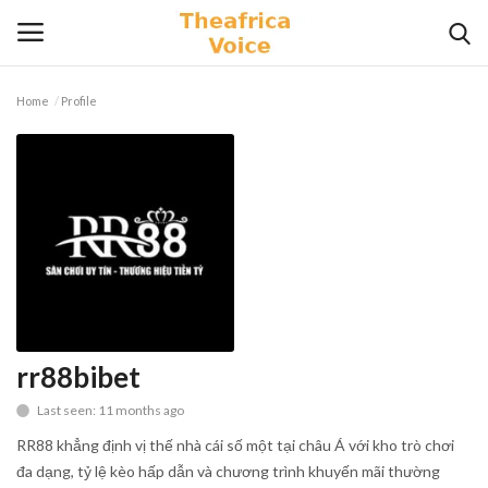
Home
Profile
Login
Register
Home
Contact
Videos
Travel
rr88bibet
Last seen: 11 months ago
Lifestyle
RR88 khẳng định vị thế nhà cái số một tại châu Á với kho trò chơi
Gallery
đa dạng, tỷ lệ kèo hấp dẫn và chương trình khuyến mãi thường