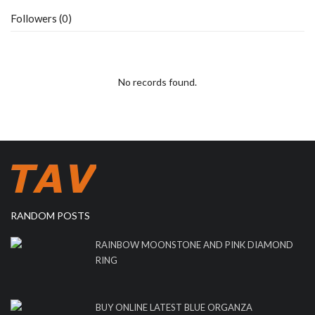
Followers (0)
No records found.
RANDOM POSTS
RAINBOW MOONSTONE AND PINK DIAMOND
RING
BUY ONLINE LATEST BLUE ORGANZA