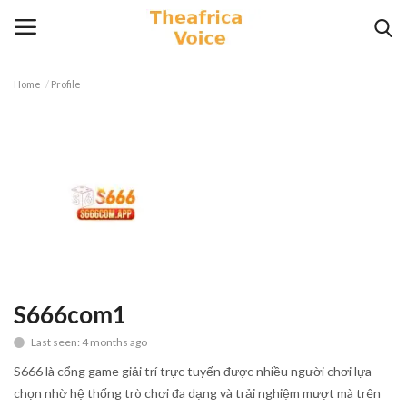
Home
Profile
Login
Register
Home
Contact
Videos
Travel
S666com1
Last seen: 4 months ago
Lifestyle
S666 là cổng game giải trí trực tuyến được nhiều người chơi lựa
Gallery
chọn nhờ hệ thống trò chơi đa dạng và trải nghiệm mượt mà trên