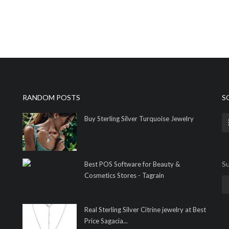
RANDOM POSTS
S
Buy Sterling Silver Turquoise Jewelry
Su
Best POS Software for Beauty &
Cosmetics Stores - Tagrain
Real Sterling Silver Citrine jewelry at Best
Price Sagacia...