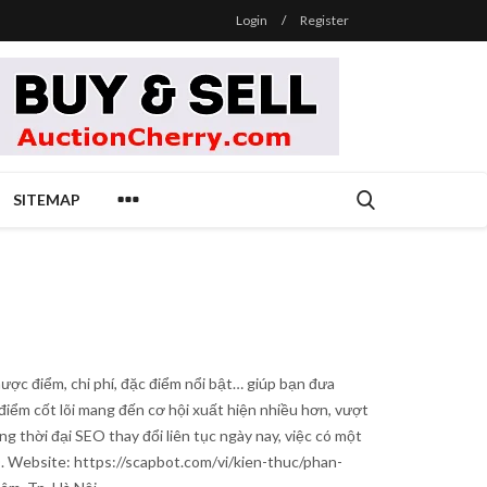
Login
/
Register
SITEMAP
ược điểm, chi phí, đặc điểm nổi bật… giúp bạn đưa
điểm cốt lõi mang đến cơ hội xuất hiện nhiều hơn, vượt
g thời đại SEO thay đổi liên tục ngày nay, việc có một
. Website: https://scapbot.com/vi/kien-thuc/phan-