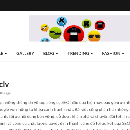
LE
GALLERY
BLOG
TRENDING
FASHION
clv
ths ago
ấp những thông tin về top công cụ SEO hiệu quả hiện nay, bao gồm ưu nh
ogle với những từ khóa cạnh tranh nhất. Bài viết cũng phân tích những 
ranh, tối ưu nội dung bền vững; dễ được khám phá và chuyển đổi tốt. Tron
minh và công cụ chất lượng quyết định thành công để tối ưu kết quả SEO