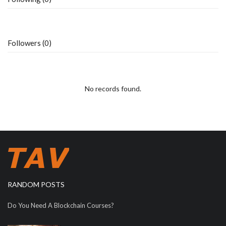
Followers (0)
No records found.
RANDOM POSTS
Do You Need A Blockchain Courses?