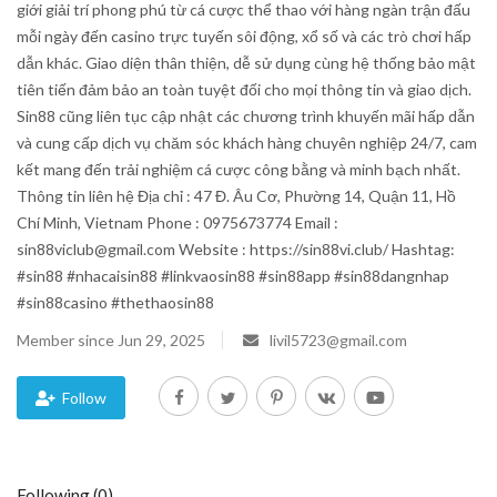
giới giải trí phong phú từ cá cược thể thao với hàng ngàn trận đấu
mỗi ngày đến casino trực tuyến sôi động, xổ số và các trò chơi hấp
Blog
dẫn khác. Giao diện thân thiện, dễ sử dụng cùng hệ thống bảo mật
tiên tiến đảm bảo an toàn tuyệt đối cho mọi thông tin và giao dịch.
Trending
Sin88 cũng liên tục cập nhật các chương trình khuyến mãi hấp dẫn
và cung cấp dịch vụ chăm sóc khách hàng chuyên nghiệp 24/7, cam
Fashion
kết mang đến trải nghiệm cá cược công bằng và minh bạch nhất.
Thông tin liên hệ Địa chỉ : 47 Đ. Âu Cơ, Phường 14, Quận 11, Hồ
Sitemap
Chí Minh, Vietnam Phone : 0975673774 Email :
sin88viclub@gmail.com Website : https://sin88vi.club/ Hashtag:
News
#sin88 #nhacaisin88 #linkvaosin88 #sin88app #sin88dangnhap
#sin88casino #thethaosin88
Business
Member since Jun 29, 2025
livil5723@gmail.com
Follow
Following (0)