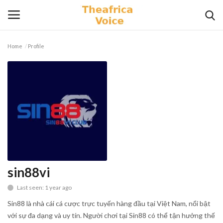
Home
Profile
Login
Register
Home
Contact
Videos
Travel
sin88vi
Last seen: 1 year ago
Lifestyle
Sin88 là nhà cái cá cược trực tuyến hàng đầu tại Việt Nam, nổi bật
Gallery
với sự đa dạng và uy tín. Người chơi tại Sin88 có thể tận hưởng thế