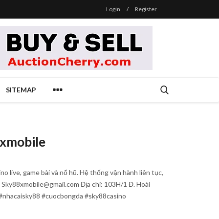
Login
/
Register
SITEMAP
8xmobile
no live, game bài và nổ hũ. Hệ thống vận hành liên tục,
l: Sky88xmobile@gmail.com Địa chỉ: 103H/1 Đ. Hoài
 #nhacaisky88 #cuocbongda #sky88casino