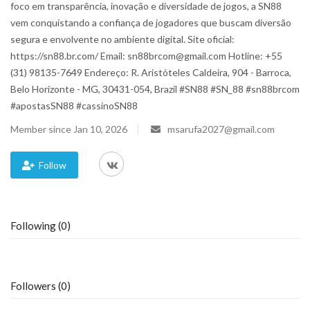
foco em transparência, inovação e diversidade de jogos, a SN88
vem conquistando a confiança de jogadores que buscam diversão
Blog
segura e envolvente no ambiente digital. Site oficial:
https://sn88.br.com/ Email: sn88brcom@gmail.com Hotline: +55
Trending
(31) 98135-7649 Endereço: R. Aristóteles Caldeira, 904 - Barroca,
Belo Horizonte - MG, 30431-054, Brazil #SN88 #SN_88 #sn88brcom
Fashion
#apostasSN88 #cassinoSN88
Member since Jan 10, 2026
msarufa2027@gmail.com
Sitemap
News
Follow
Business
Following (0)
Followers (0)