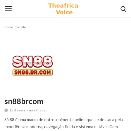
Home
Profile
Login
Register
Home
Contact
Videos
Travel
sn88brcom
Last seen: 7 months ago
Lifestyle
SN88 é uma marca de entretenimento online que se destaca pela
Gallery
experiência moderna, navegação fluida e sistema estável. Com