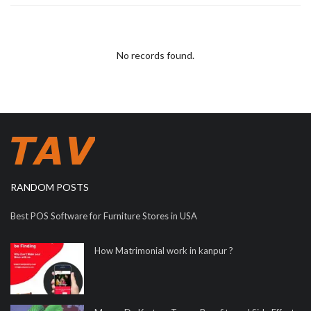
No records found.
RANDOM POSTS
Best POS Software for Furniture Stores in USA
How Matrimonial work in kanpur ?