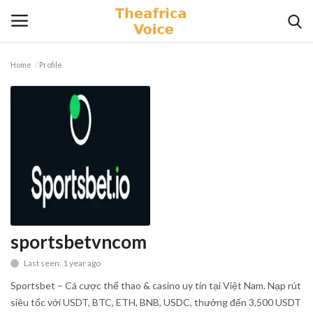
Home
Profile
Login
Register
Home
Contact
Videos
Travel
sportsbetvncom
Last seen: 1 year ago
Lifestyle
Sportsbet – Cá cược thể thao & casino uy tín tại Việt Nam. Nạp rút
Gallery
siêu tốc với USDT, BTC, ETH, BNB, USDC, thưởng đến 3,500 USDT