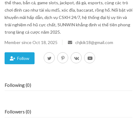
thể thao, bắn cá, game slots, jackpot, đá gà, esports, cùng các trò
chơi đỉnh cao như tài xỉu md5, xóc đĩa, baccarat, rồng hổ. Nổi bật với
Blog
khuyến mãi hấp dẫn, dịch vụ CSKH 24/7, hệ thống đại lý uy tín và
trải nghiệm nổ hũ cực chất, SUNWIN khẳng định vị thế tiên phong
Trending
trong làng cá cược năm 2025.
Fashion
Member since Oct 18, 2025
chjkik18@gmail.com
Sitemap
Follow
News
Following (0)
Business
Followers (0)