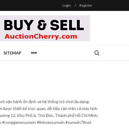
Login
/
Register
SITEMAP
ch vận hành ổn định và hệ thống trò chơi đa dạng.
 được thiết kế trực quan, dễ tiếp cận trên cả máy tính
 Đường 12, Khu Phố 6, Thủ Đức, Thành phố Hồ Chí Minh,
in #conggamesunwin #linkvaosunwin #sunwin78net