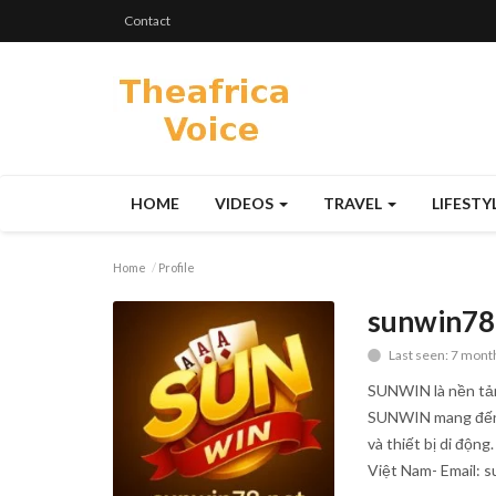
Contact
HOME
VIDEOS
TRAVEL
LIFESTY
Home
Profile
sunwin78
Last seen: 7 mont
SUNWIN là nền tảng
SUNWIN mang đến nh
và thiết bị di độ
Việt Nam- Email: