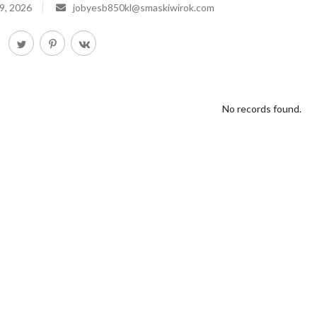
9, 2026
jobyesb850kl@smaskiwirok.com
No records found.