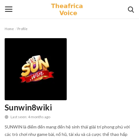
Home
Profile
Login
Register
Home
Contact
Videos
Travel
Sunwin8wiki
Last seen: 4 months ago
Lifestyle
SUNWIN là điểm đến mang đến hệ sinh thái giải trí phong phú với
Gallery
các trò chơi như game bài, nổ hũ, tài xỉu và cá cược thể thao hấp