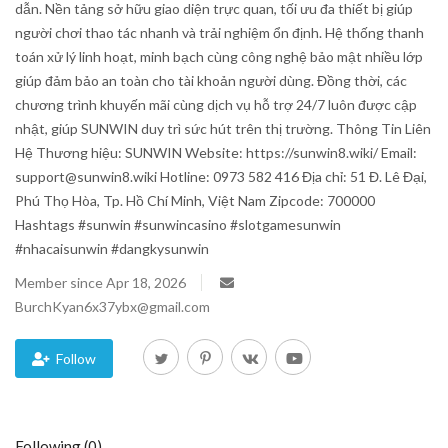
dẫn. Nền tảng sở hữu giao diện trực quan, tối ưu đa thiết bị giúp
người chơi thao tác nhanh và trải nghiệm ổn định. Hệ thống thanh
Blog
toán xử lý linh hoạt, minh bạch cùng công nghệ bảo mật nhiều lớp
giúp đảm bảo an toàn cho tài khoản người dùng. Đồng thời, các
Trending
chương trình khuyến mãi cùng dịch vụ hỗ trợ 24/7 luôn được cập
nhật, giúp SUNWIN duy trì sức hút trên thị trường. Thông Tin Liên
Fashion
Hệ Thương hiệu: SUNWIN Website: https://sunwin8.wiki/ Email:
support@sunwin8.wiki Hotline: 0973 582 416 Địa chỉ: 51 Đ. Lê Đại,
Sitemap
Phú Thọ Hòa, Tp. Hồ Chí Minh, Việt Nam Zipcode: 700000
Hashtags #sunwin #sunwincasino #slotgamesunwin
News
#nhacaisunwin #dangkysunwin
Member since Apr 18, 2026
Business
BurchKyan6x37ybx@gmail.com
Follow
Following (0)