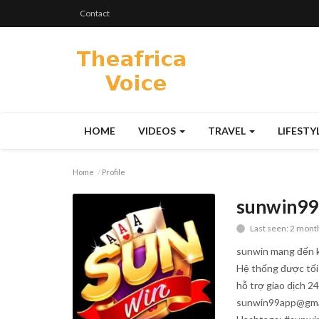
Contact
HOME
VIDEOS
TRAVEL
LIFESTY
Home
Profile
sunwin99
Last seen: 2 mont
sunwin mang đến kh
Hệ thống được tối 
hỗ trợ giao dịch 2
sunwin99app@gmail