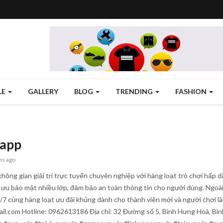
LE
GALLERY
BLOG
TRENDING
FASHION
app
hs ago
ông gian giải trí trực tuyến chuyên nghiệp với hàng loạt trò chơi hấp dẫ
ưu bảo mật nhiều lớp, đảm bảo an toàn thông tin cho người dùng. Ngoài 
4/7 cùng hàng loạt ưu đãi khủng dành cho thành viên mới và người chơi 
.com Hotline: 0962613186 Địa chỉ: 32 Đường số 5, Bình Hưng Hoà, Bìn