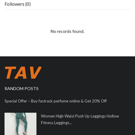
Followers (0)
No records found.
RANDOM POSTS
Special Offer – Buy fastrack perfume online & Get 20% Off
Women High Waist Push Up Leggings Hollow
Fitness Leggings...