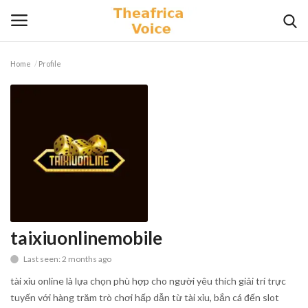
Home
Profile
Login
Register
Home
Contact
Videos
Travel
taixiuonlinemobile
Last seen: 2 months ago
Lifestyle
tài xỉu online là lựa chọn phù hợp cho người yêu thích giải trí trực
Gallery
tuyến với hàng trăm trò chơi hấp dẫn từ tài xỉu, bắn cá đến slot