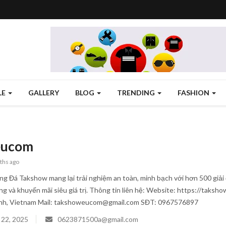
LE
GALLERY
BLOG
TRENDING
FASHION
eucom
ths ago
 Đá Takshow mang lại trải nghiệm an toàn, minh bạch với hơn 500 giải đ
g và khuyến mãi siêu giá trị. Thông tin liên hệ: Website: https://taksh
inh, Vietnam Mail: takshoweucom@gmail.com SĐT: 0967576897
 22, 2025
0623871500a@gmail.com