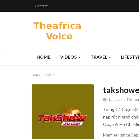
Contact
HOME
VIDEOS
TRAVEL
LIFESTY
Home
Profile
takshow
Last seen: 10 mon
Trang Cá Cược Bóng
nạp rút nhanh chón
Quận 6, Hồ Chí M
Member since Sep