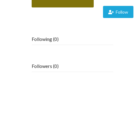
Follow
Following (0)
Followers (0)