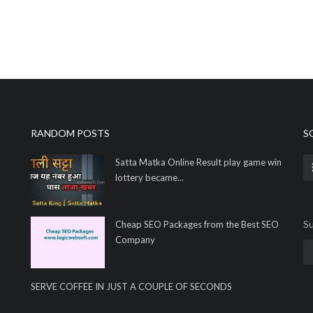
RANDOM POSTS
S
Satta Matka Online Result play game win
lottery became...
Su
Cheap SEO Packages from the Best SEO
Company
SERVE COFFEE IN JUST A COUPLE OF SECONDS