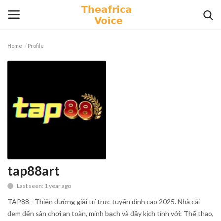
Home
Profile
Login
Register
Home
Contact
Videos
Travel
tap88art
Last seen: 1 year ago
Lifestyle
TAP88 - Thiên đường giải trí trực tuyến đỉnh cao 2025. Nhà cái
Gallery
đem đến sân chơi an toàn, minh bạch và đầy kịch tính với: Thể thao,