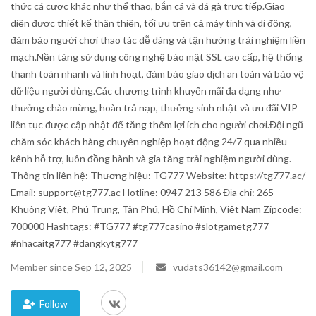
thức cá cược khác như thể thao, bắn cá và đá gà trực tiếp.Giao
diện được thiết kế thân thiện, tối ưu trên cả máy tính và di động,
Blog
đảm bảo người chơi thao tác dễ dàng và tận hưởng trải nghiệm liền
mạch.Nền tảng sử dụng công nghệ bảo mật SSL cao cấp, hệ thống
Trending
thanh toán nhanh và linh hoạt, đảm bảo giao dịch an toàn và bảo vệ
dữ liệu người dùng.Các chương trình khuyến mãi đa dạng như
Fashion
thưởng chào mừng, hoàn trả nạp, thưởng sinh nhật và ưu đãi VIP
liên tục được cập nhật để tăng thêm lợi ích cho người chơi.Đội ngũ
Sitemap
chăm sóc khách hàng chuyên nghiệp hoạt động 24/7 qua nhiều
kênh hỗ trợ, luôn đồng hành và gia tăng trải nghiệm người dùng.
News
Thông tin liên hệ: Thương hiệu: TG777 Website: https://tg777.ac/
Email: support@tg777.ac Hotline: 0947 213 586 Địa chỉ: 265
Business
Khuông Việt, Phú Trung, Tân Phú, Hồ Chí Minh, Việt Nam Zipcode:
700000 Hashtags: #TG777 #tg777casino #slotgametg777
#nhacaitg777 #dangkytg777
Member since Sep 12, 2025
vudats36142@gmail.com
Follow