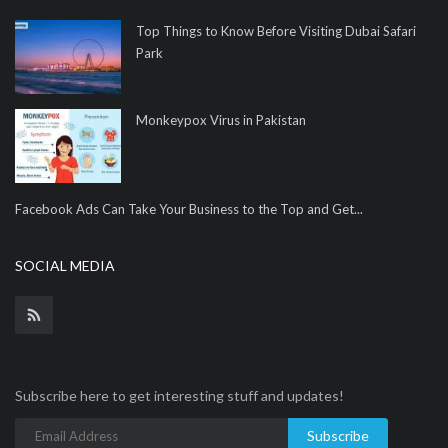
Top Things to Know Before Visiting Dubai Safari
Park
Monkeypox Virus in Pakistan
Facebook Ads Can Take Your Business to the Top and Get...
SOCIAL MEDIA
Subscribe here to get interesting stuff and updates!
Subscribe