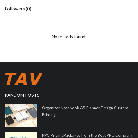
Followers (0)
No records found.
RANDOM POSTS
Organizer Notebook A5 Planner Design Custom
Printing
PPC Pricing Packages from the Best PPC Company