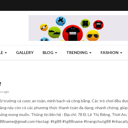
LE
GALLERY
BLOG
TRENDING
FASHION
e
hs ago
 trường cá cược an toàn, minh bạch và công bằng. Các trò chơi đều đượ
 tảng này còn có các phương thức thanh toán đa dạng, nhanh chóng, giúp 
không mong muốn. Thông tin liên hệ : Địa chỉ: 78 Đ. Lê Thị Riêng, Thới 
tg88name@gmail.com Hastag: #tg88 #tg88name #trangchutg88 #nhacait