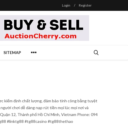
Login
/
Register
SITEMAP
c kiểm định chất lượng, đảm bảo tính công bằng tuyệt
người chơi dễ dàng nạp rút tiền mọi lúc mọi nơi và
An, Quận 12, Thành phố Hồ Chí Minh, Vietnam Phone: 094
g88 #linktg88 #tg88casino #tg88thethao