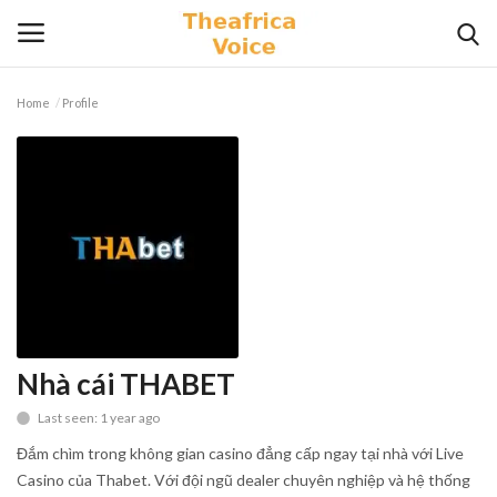
Home
Profile
Login
Register
Home
Contact
Videos
Travel
Nhà cái THABET
Last seen: 1 year ago
Lifestyle
Đắm chìm trong không gian casino đẳng cấp ngay tại nhà với Live
Gallery
Casino của Thabet. Với đội ngũ dealer chuyên nghiệp và hệ thống