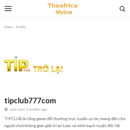
Home
Profile
Login
Register
Home
Contact
Videos
Travel
tipclub777com
Last seen: 5 months ago
Lifestyle
TIPCLUB là cổng game đổi thưởng trực tuyến uy tín, mang đến cho
Gallery
người chơi không gian giải trí an toàn và minh bạch tuyệt đối. Hệ