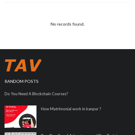
No records found.
RANDOM POSTS
Do You Need A Blockchain Courses?
How Matrimonial work in kanpur ?