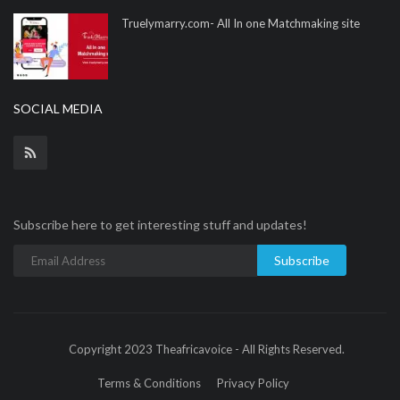
Truelymarry.com- All In one Matchmaking site
SOCIAL MEDIA
Subscribe here to get interesting stuff and updates!
Subscribe
Copyright 2023 Theafricavoice - All Rights Reserved.
Terms & Conditions
Privacy Policy