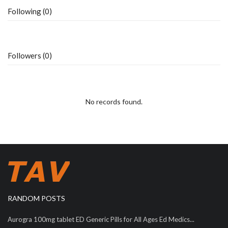
Following (0)
Followers (0)
No records found.
RANDOM POSTS
Aurogra 100mg tablet ED Generic Pills for All Ages Ed Medics...