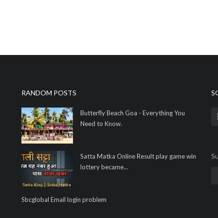
RANDOM POSTS
S
Butterfly Beach Goa - Everything You
Need to Know.
Su
Satta Matka Online Result play game win
lottery became...
Sbcglobal Email login problem