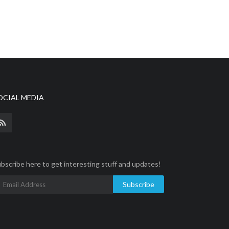
OCIAL MEDIA
bscribe here to get interesting stuff and updates!
Subscribe