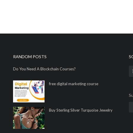
RANDOM POSTS
S
Do You Need A Blockchain Courses?
free digital marketing course
Su
Buy Sterling Silver Turquoise Jewelry