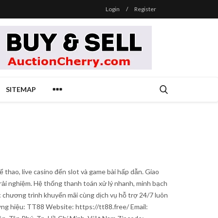
Login
/
Register
SITEMAP
 thao, live casino đến slot và game bài hấp dẫn. Giao
trải nghiệm. Hệ thống thanh toán xử lý nhanh, minh bạch
 chương trình khuyến mãi cùng dịch vụ hỗ trợ 24/7 luôn
ng hiệu: TT88 Website: https://tt88.free/ Email: