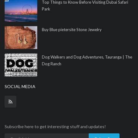
Top Things to Know Before Visiting Dubai Safari
Park
Buy Blue pietersite Stone Jewelry
Dog Walkers and Dog Adventures, Tauranga | The
Dog Ranch
SOCIAL MEDIA
Subscribe here to get interesting stuff and updates!