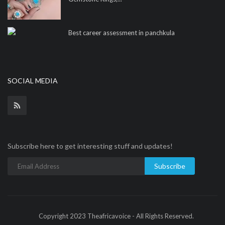
Best career assessment in panchkula
SOCIAL MEDIA
Subscribe here to get interesting stuff and updates!
Subscribe
Copyright 2023 Theafricavoice - All Rights Reserved.