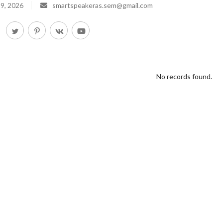
9, 2026
smartspeakeras.sem@gmail.com
No records found.