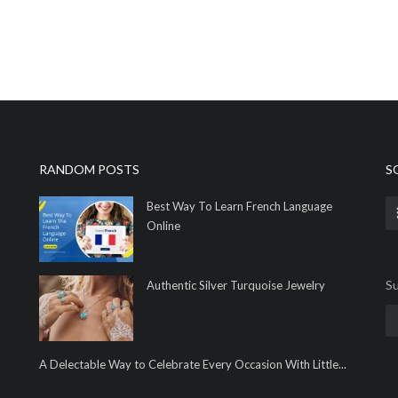
RANDOM POSTS
S
Best Way To Learn French Language
Online
Su
Authentic Silver Turquoise Jewelry
A Delectable Way to Celebrate Every Occasion With Little...