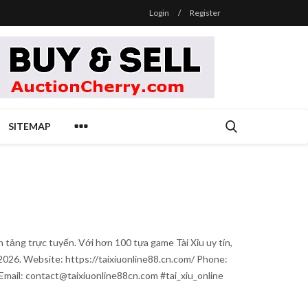
Login
/
Register
SITEMAP
n tảng trực tuyến. Với hơn 100 tựa game Tài Xỉu uy tín,
 2026. Website: https://taixiuonline88.cn.com/ Phone:
Email: contact@taixiuonline88cn.com #tai_xiu_online