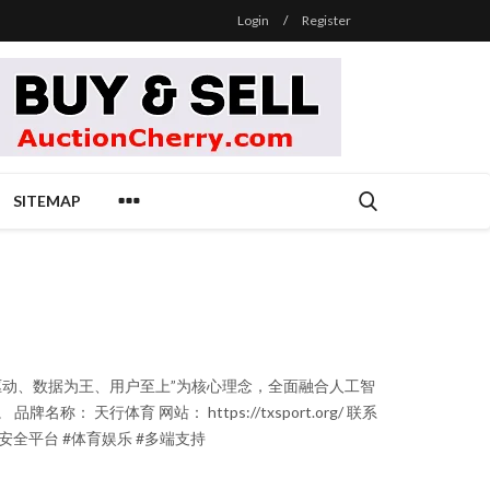
Login
/
Register
SITEMAP
动、数据为王、用户至上”为核心理念，全面融合人工智
行体育 网站： https://txsport.org/ 联系
体育 #安全平台 #体育娱乐 #多端支持