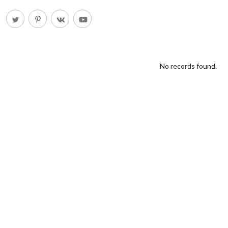
No records found.