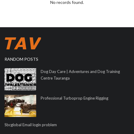
No records found.
RANDOM POSTS
Dog Day Care | Adventures and Dog Training
Centre Tauranga
Professional Turboprop Engine Rigging
Sbcglobal Email login problem