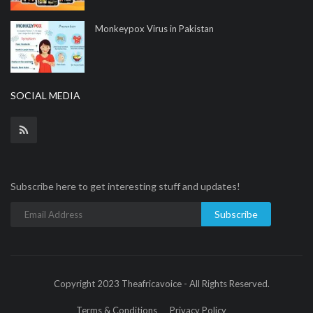
Monkeypox Virus in Pakistan
SOCIAL MEDIA
Subscribe here to get interesting stuff and updates!
Subscribe
Copyright 2023 Theafricavoice - All Rights Reserved.
Terms & Conditions
Privacy Policy