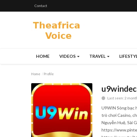
Contact
HOME
VIDEOS
TRAVEL
LIFESTY
Home
Profile
u9winde
Last seen: 2 mont
U9WIN Sòng bạc hàn
trò chơi Casino, c
Nguyễn Huệ, Sài
https://www.pint