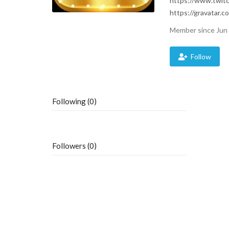
https://www.twit
https://gravatar.
Member since Jun 
Follow
Following (0)
Followers (0)