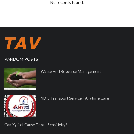
No records found.
RANDOM POSTS
Waste And Resource Management
NDIS Transport Service | Anytime Care
Can Xylitol Cause Tooth Sensitivity?