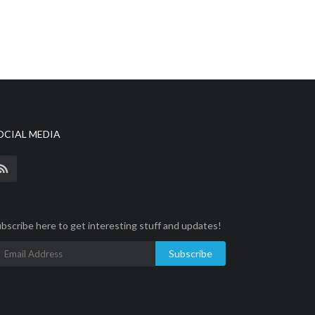
OCIAL MEDIA
bscribe here to get interesting stuff and updates!
Subscribe