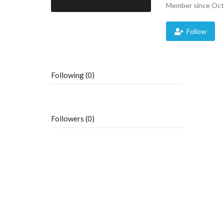
Member since Oct
Follow
Following (0)
Followers (0)