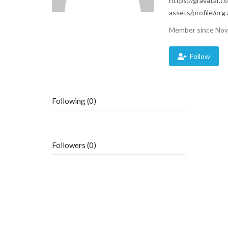
https://gravatar.
assets/profile/o
Member since Nov
Follow
Following (0)
Followers (0)