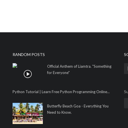
RANDOM POSTS
S
Official Anthem of Liamtra. "Something
for Everyone"
Su
Python Tutorial | Learn Free Python Programming Online...
Butterfly Beach Goa - Everything You
Need to Know.