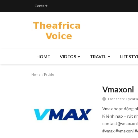
Contact
HOME
VIDEOS
TRAVEL
LIFESTY
Home
Profile
Vmaxonl
Last seen: 1 year 
Vmax hoạt động như
lý lệnh nạp – rút 
contact@vmax.onl 
#vmax #vmaxonl #