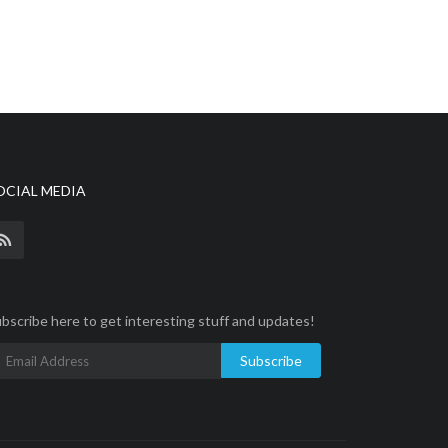
OCIAL MEDIA
bscribe here to get interesting stuff and updates!
Subscribe