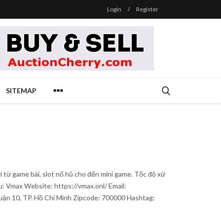
Login
/
Register
SITEMAP
 từ game bài, slot nổ hũ cho đến mini game. Tốc độ xử
u: Vmax Website: https://vmax.onl/ Email:
uận 10, TP. Hồ Chí Minh Zipcode: 700000 Hashtag: